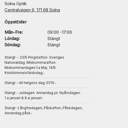
Solna Optik
Centralvägen 9, 171 68 Solna
Öppettider
Mån-Fre:
09:00 -17:00
Lördag:
Stängt
Söndag:
Stängt
Stängt -. 23/5 Pingstafton. Sveriges
Nationaldag. Midsommarafton.
Midsommardagen.1:a Maj. 14/5
Kristihimmelsfärdsdag.:
Stängt - All helgons dag 31/10.:
Stängt - Juldagen. Annandag jul. Nyårsdagen.
1.a januari & 6.e januari:
Stängt -Långfredagen, Påskafton, Påskdagen,
Annandag påsk.: