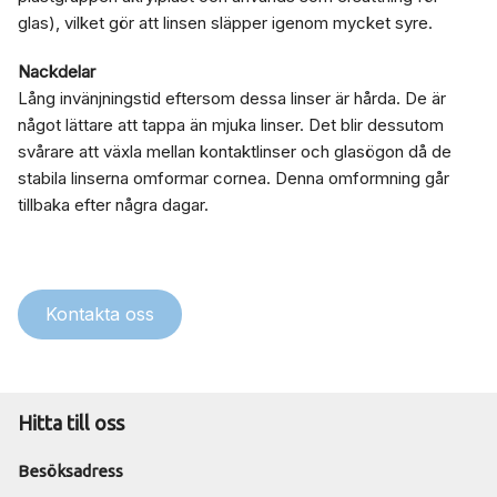
glas), vilket gör att linsen släpper igenom mycket syre.
Nackdelar
Lång invänjningstid eftersom dessa linser är hårda. De är
något lättare att tappa än mjuka linser. Det blir dessutom
svårare att växla mellan kontaktlinser och glasögon då de
stabila linserna omformar cornea. Denna omformning går
tillbaka efter några dagar.
Kontakta oss
Hitta till oss
Besöksadress