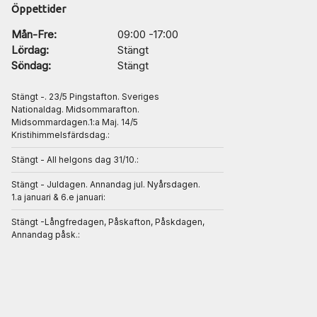
Öppettider
Mån-Fre:
09:00 -17:00
Lördag:
Stängt
Söndag:
Stängt
Stängt -. 23/5 Pingstafton. Sveriges
Nationaldag. Midsommarafton.
Midsommardagen.1:a Maj. 14/5
Kristihimmelsfärdsdag.:
Stängt - All helgons dag 31/10.:
Stängt - Juldagen. Annandag jul. Nyårsdagen.
1.a januari & 6.e januari:
Stängt -Långfredagen, Påskafton, Påskdagen,
Annandag påsk.: