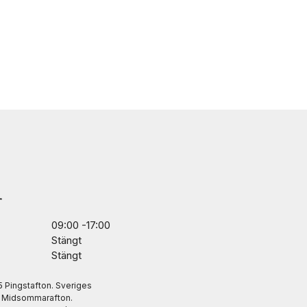
r
09:00 -17:00
Stängt
Stängt
/5 Pingstafton. Sveriges
. Midsommarafton.