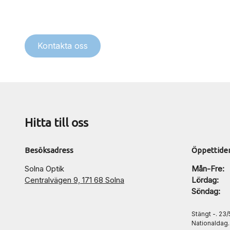
Kontakta oss
Hitta till oss
Besöksadress
Öppettide
Solna Optik
Mån-Fre:
Centralvägen 9, 171 68 Solna
Lördag:
Söndag:
Stängt -. 23
Nationaldag