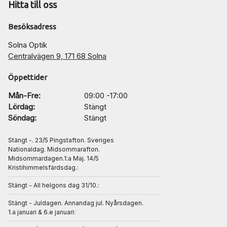
Hitta till oss
Besöksadress
Solna Optik
Centralvägen 9, 171 68 Solna
Öppettider
Mån-Fre:
09:00 -17:00
Lördag:
Stängt
Söndag:
Stängt
Stängt -. 23/5 Pingstafton. Sveriges
Nationaldag. Midsommarafton.
Midsommardagen.1:a Maj. 14/5
Kristihimmelsfärdsdag.:
Stängt - All helgons dag 31/10.:
Stängt - Juldagen. Annandag jul. Nyårsdagen.
1.a januari & 6.e januari: