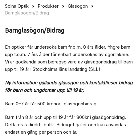
Solna Optik
Produkter
Glasögon
Barnglasögon/Bidrag
Barnglasögon/Bidrag
En optiker får undersöka barn fr.o.m. 8 års ålder. Yngre barn
upp t.o.m. 7 års ålder får enbart undersökas av ögonläkare.
Vi är godkända som bidragsgivare av glasögonbidrag till barn
upp till 19 år i Stockholms läns landsting (SLL).
Ny information gällande glasögon och kontaktlinser bidrag
för barn och ungdomar upp till 19 år,
Barn 0–7 år får 500 kronor i glasögonbidrag.
Barn från 8 år och upp till 19 år får 800kr i glasögonbidrag.
Detta dras direkt i butik. Bidraget gäller och kan användas
endast en gång per person och år.