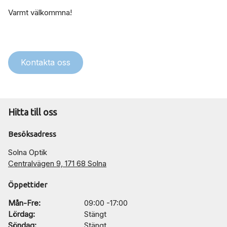
Varmt välkommna!
Kontakta oss
Hitta till oss
Besöksadress
Solna Optik
Centralvägen 9, 171 68 Solna
Öppettider
Mån-Fre:
09:00 -17:00
Lördag:
Stängt
Söndag:
Stängt