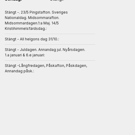
Stängt -. 23/5 Pingstafton. Sveriges
Nationaldag. Midsommarafton.
Midsommardagen.1:a Maj. 14/5
Kristihimmelsfärdsdag.:
Stängt - All helgons dag 31/10.:
Stängt - Juldagen. Annandag jul. Nyårsdagen.
1.a januari & 6.e januari:
Stängt -Långfredagen, Påskafton, Påskdagen,
Annandag påsk.: